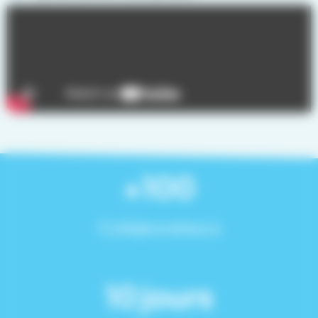
+100
Collaborateurs
10 jours